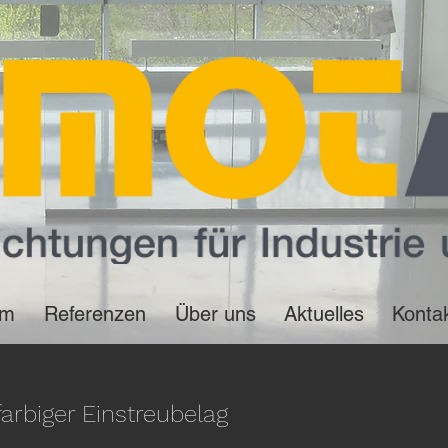
um
Referenzen
Über uns
Aktuelles
Konta
arbiger Einstreubelag