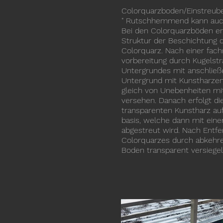
Colorquarzboden/Einstreube
" Rutschhemmend kann 
Bei den Colorquarzböden en
Struktur der Beschichtung 
Colorquarz. Nach einer fac
vorbereitung durch Kugelstr
Untergrundes mit anschließ
Untergrund mit Kunstharzen
gleich von Unebenheiten mi
versehen. Danach erfolgt d
transparenten Kunstharz au
basis, welche dann mit eine
abgestreut wird. Nach Entf
Colorquarzes durch abkehre
Boden transparent versiegel