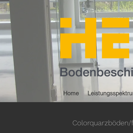
Home
Leistungsspektr
Colorquarzböden/f