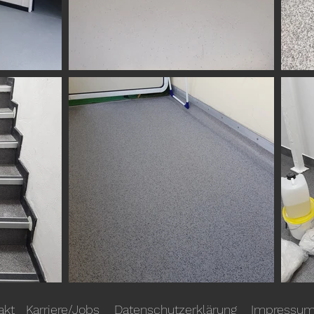
akt
Karriere/Jobs
Datenschutzerklärung
Impressu